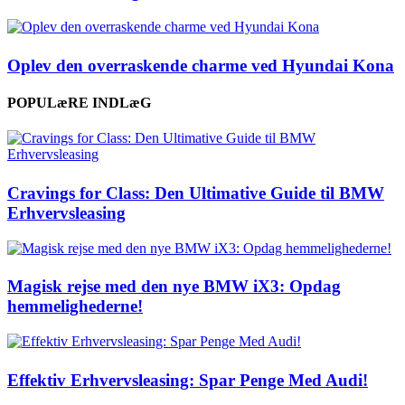
Oplev den overraskende charme ved Hyundai Kona
POPULæRE INDLæG
Cravings for Class: Den Ultimative Guide til BMW
Erhvervsleasing
Magisk rejse med den nye BMW iX3: Opdag
hemmelighederne!
Effektiv Erhvervsleasing: Spar Penge Med Audi!