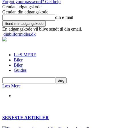
Forgot your password? Get help
Gendan adgangskode
Gendan din adgangskode
din e-mail
En adgangskode vil blive sendt til din email.
dinbilformidler.dk
LæS MERE
Biler
Biler
Guides
Læs Mere
SENESTE ARTIKLER