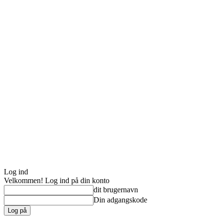
Log ind
Velkommen! Log ind på din konto
dit brugernavn
Din adgangskode