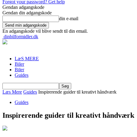
Forgot your password? Get help
Gendan adgangskode
Gendan din adgangskode
din e-mail
En adgangskode vil blive sendt til din email.
dinbilformidler.dk
LæS MERE
Biler
Biler
Guides
Læs Mere
Guides
Inspirerende guider til kreativt håndværk
Guides
Inspirerende guider til kreativt håndværk