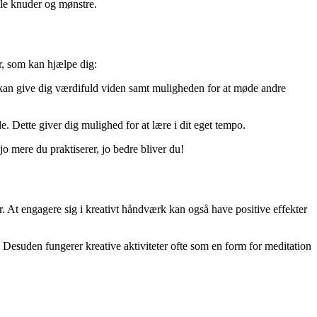
le knuder og mønstre.
r, som kan hjælpe dig:
er kan give dig værdifuld viden samt muligheden for at møde andre
. Dette giver dig mulighed for at lære i dit eget tempo.
o mere du praktiserer, jo bedre bliver du!
r. At engagere sig i kreativt håndværk kan også have positive effekter
 Desuden fungerer kreative aktiviteter ofte som en form for meditation