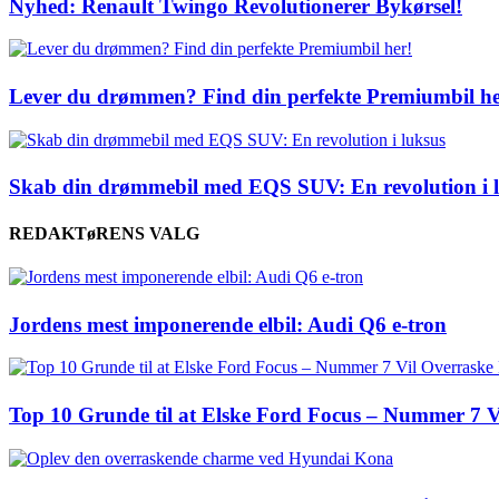
Nyhed: Renault Twingo Revolutionerer Bykørsel!
Lever du drømmen? Find din perfekte Premiumbil he
Skab din drømmebil med EQS SUV: En revolution i 
REDAKTøRENS VALG
Jordens mest imponerende elbil: Audi Q6 e-tron
Top 10 Grunde til at Elske Ford Focus – Nummer 7 V