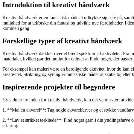
Introduktion til kreativt håndværk
Kreativt håndværk er en fantastisk måde at udtrykke sig selv på, samt
mulighed for at udforske din fantasi og udvikle nye færdigheder. I denn
komme i gang.
Forskellige typer af kreativt håndværk
Kreativt håndværk dækker over et bredt spektrum af aktiviteter. Fra 
materialer, hvilket gør det muligt for enhver at finde noget, der passer t
For eksempel kan maleri være en beroligende aktivitet, hvor du kan e
kreativitet. Strikning og syning er fantastiske måder at skabe tøj elle
Inspirerende projekter til begyndere
Hvis du er ny inden for kreativt håndværk, kan det være svært at vide,
1. **Mal en akvarel**: Tag nogle akvarelfarver og et stykke vandfarve
2. **Lav et strikket tørklæde**: Find noget garn i din yndlingsfarve o
erfaring.