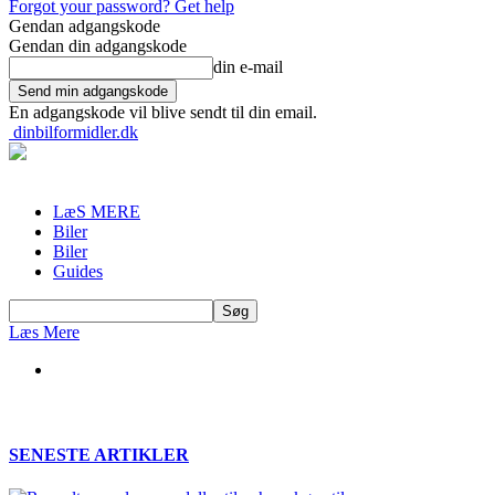
Forgot your password? Get help
Gendan adgangskode
Gendan din adgangskode
din e-mail
En adgangskode vil blive sendt til din email.
dinbilformidler.dk
LæS MERE
Biler
Biler
Guides
Læs Mere
SENESTE ARTIKLER