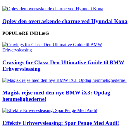
Oplev den overraskende charme ved Hyundai Kona
POPULæRE INDLæG
Cravings for Class: Den Ultimative Guide til BMW
Erhvervsleasing
Magisk rejse med den nye BMW iX3: Opdag
hemmelighederne!
Effektiv Erhvervsleasing: Spar Penge Med Audi!