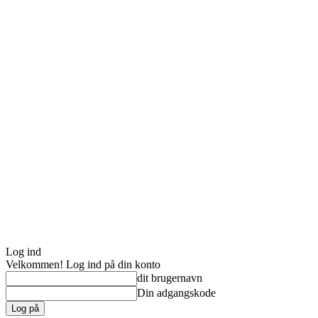
Log ind
Velkommen! Log ind på din konto
dit brugernavn
Din adgangskode