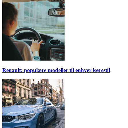
Renault: populære modeller til enhver kørestil