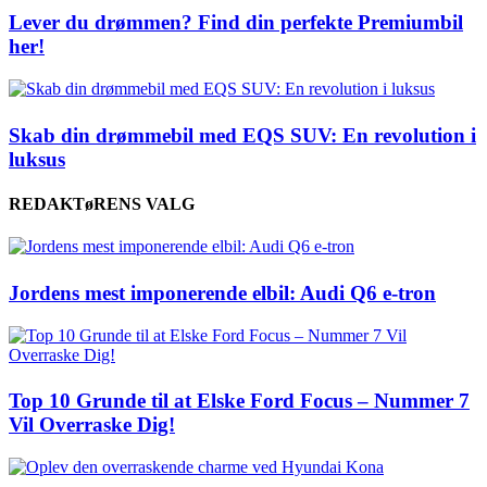
Lever du drømmen? Find din perfekte Premiumbil
her!
Skab din drømmebil med EQS SUV: En revolution i
luksus
REDAKTøRENS VALG
Jordens mest imponerende elbil: Audi Q6 e-tron
Top 10 Grunde til at Elske Ford Focus – Nummer 7
Vil Overraske Dig!