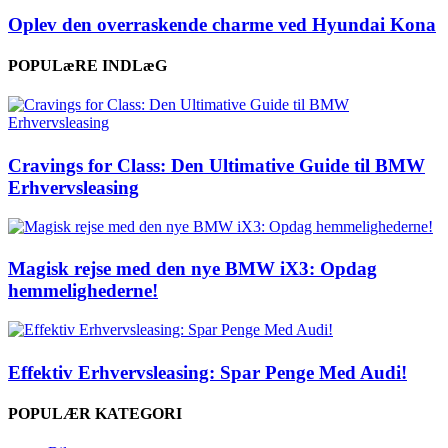
Oplev den overraskende charme ved Hyundai Kona
POPULæRE INDLæG
Cravings for Class: Den Ultimative Guide til BMW
Erhvervsleasing
Magisk rejse med den nye BMW iX3: Opdag
hemmelighederne!
Effektiv Erhvervsleasing: Spar Penge Med Audi!
POPULÆR KATEGORI