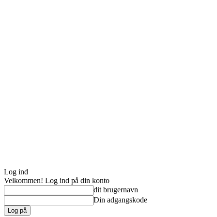
Log ind
Velkommen! Log ind på din konto
dit brugernavn
Din adgangskode